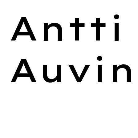
Antti
Auvi