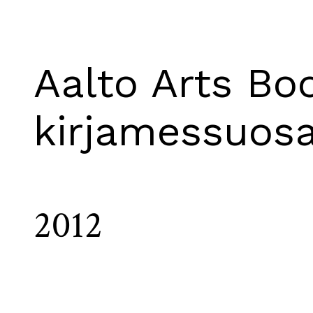
Aalto Arts Bo
kirjamessuos
2012