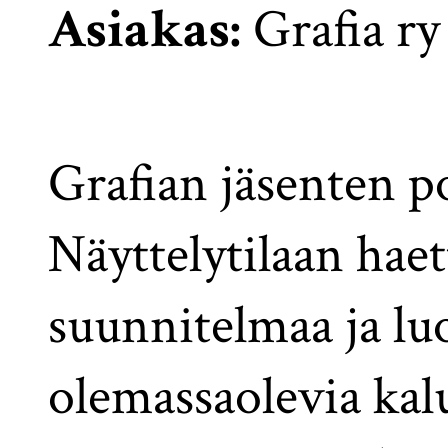
Asiakas:
Grafia ry
Grafian jäsenten p
Näyttelytilaan haet
suunnitelmaa ja lu
olemassaolevia kal