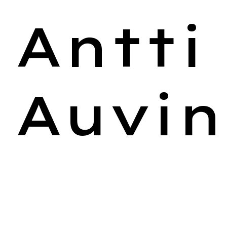
Antti
Auvi