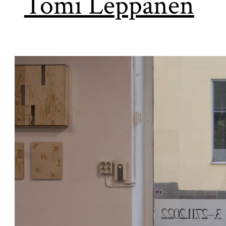
Tomi Leppänen