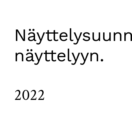
Näyttelysuun
näyttelyyn.
2022